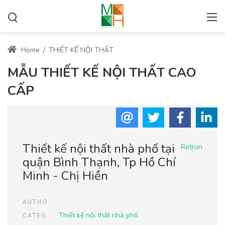
Home
/
THIẾT KẾ NỘI THẤT
MẪU THIẾT KẾ NỘI THẤT CAO
CẤP
Thiết kế nội thất nhà phố tại
Retrun
quận Bình Thạnh, Tp Hồ Chí
Minh - Chị Hiền
AUTHOR
Thiết kế nội thất nhà phố
CATEGORIES