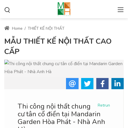
Home
/
THIẾT KẾ NỘI THẤT
MẪU THIẾT KẾ NỘI THẤT CAO
CẤP
Thi công nội thất chung
Retrun
cư tân cổ điển tại Mandarin
Garden Hòa Phát - Nhà Anh