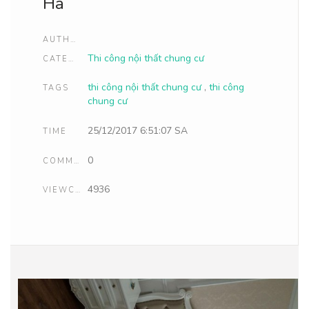
Hà
AUTHOR
Thi công nội thất chung cư
CATEGORIES
thi công nội thất chung cư
,
thi công
TAGS
chung cư
25/12/2017 6:51:07 SA
TIME
0
COMMENTS
4936
VIEWCOUNT