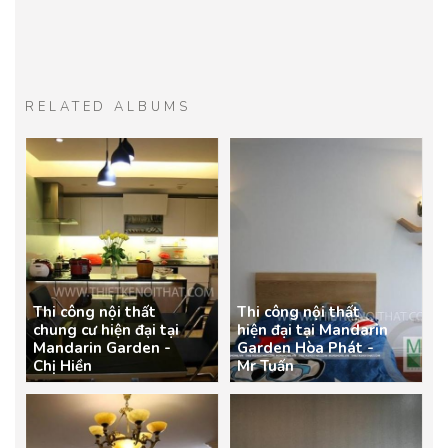
RELATED ALBUMS
Thi công nội thất
Thi công nội thất
chung cư hiện đại tại
hiện đại tại Mandarin
Mandarin Garden -
Garden Hòa Phát -
Chị Hiền
Mr Tuấn