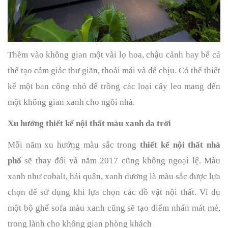
Thêm vào không gian một vài lọ hoa, chậu cảnh hay bể cá 
thể tạo cảm giác thư giãn, thoải mái và dễ chịu. Có thể thiết 
kế một ban công nhỏ để trồng các loại cây leo mang đến 
một không gian xanh cho ngôi nhà.
Xu hướng thiết kế nội thất màu xanh da trời 
Mỗi năm xu hướng màu sắc trong 
thiết kế nội thất nhà 
phố
 sẽ thay đổi và năm 2017 cũng không ngoại lệ. Màu 
xanh như cobalt, hải quân, xanh dương là màu sắc được lựa 
chọn để sử dụng khi lựa chọn các đồ vật nội thất. Ví dụ 
một bộ ghế sofa màu xanh cũng sẽ tạo điểm nhấn mát mẻ, 
trong lành cho không gian phòng khách