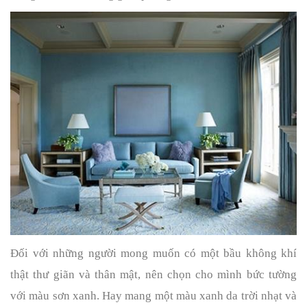
Đối với những người mong muốn có một bầu không khí 
thật thư giãn và thân mật, nên chọn cho mình bức tường 
với màu sơn xanh. Hay mang một màu xanh da trời nhạt và 