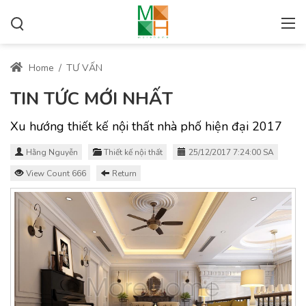
Home
/
TƯ VẤN
TIN TỨC MỚI NHẤT
Xu hướng thiết kế nội thất nhà phố hiện đại 2017
Hằng Nguyễn
Thiết kế nội thất
25/12/2017 7:24:00 SA
View Count 666
Return