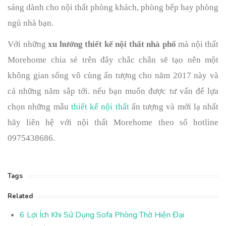
sáng dành cho nội thất phòng khách, phòng bếp hay phòng 
ngủ nhà bạn.
Với những 
xu hướng thiết kế nội thất nhà phố
 mà nội thất 
Morehome chia sẻ trên đây chắc chắn sẽ tạo nên một 
không gian sống vô cùng ấn tượng cho năm 2017 này và 
cả những năm sắp tới. nếu bạn muốn được tư vấn để lựa 
chọn những mẫu 
thiết kế nội thất
 ấn tượng và mới lạ nhất 
hãy liên hệ với nội thất Morehome theo số hotline 
0975438686.
Tags
Related
6 Lợi Ích Khi Sử Dụng Sofa Phòng Thờ Hiện Đại