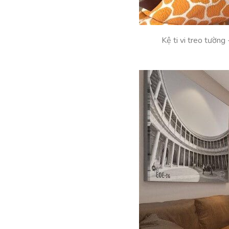
Kệ ti vi treo tường