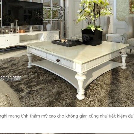
iện nghi mang tính thẩm mỹ cao cho không gian cũng như tiết kiệm đ