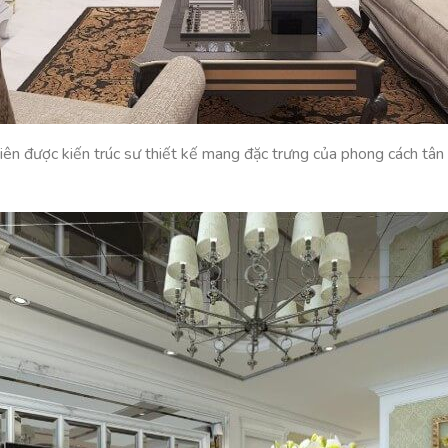
nhiên được kiến trúc sư thiết kế mang đặc trưng của phong cách tân