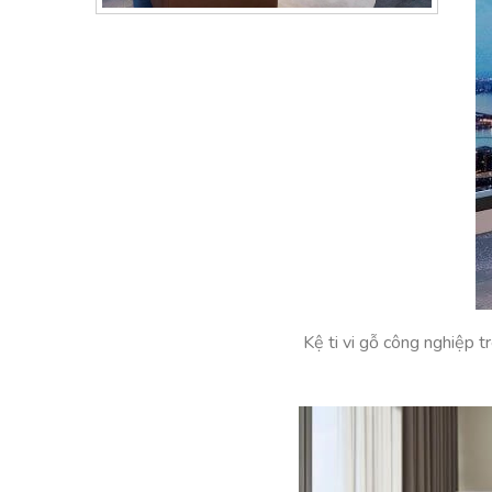
Kệ ti vi gỗ công nghiệp 