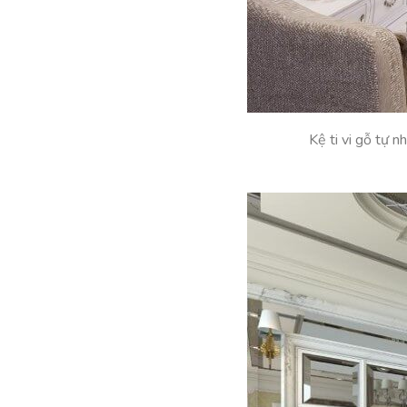
Kệ ti vi gỗ tự 