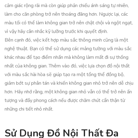
cảm giác rộng rãi mà còn giúp phản chiếu ánh sáng tự nhiên,
làm cho căn phòng trở nên thoáng đãng hơn. Ngược lại, các
màu tối có thể làm không gian trở nên chật chội và ngột ngạt,
vì vậy hãy cân nhắc kỹ lưỡng trước khi quyết định.
Bên cạnh đó, việc kết hợp màu sắc thông minh cũng là một
nghệ thuật. Bạn có thể sử dụng các mảng tường với màu sắc
khác nhau để tạo điểm nhấn mà không làm mất đi sự thống
nhất của không gian. Thêm vào đó, việc lựa chọn đồ nội thất
với màu sắc hài hòa sẽ giúp tạo ra một tổng thể đồng bộ,
giảm bớt sự phân tán và khiến không gian nhỏ trở nên dễ chịu
hơn. Hãy nhớ rằng, một không gian nhỏ vẫn có thể trở nên ấn
tượng và đầy phong cách nếu được chăm chút cẩn thận từ
những chi tiết nhỏ nhất.
Sử Dụng Đồ Nội Thất Đa