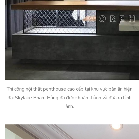
Thi công nội thất penthouse cao cấp tại khu vực bàn ăn hiện
đại Skylake Phạm Hùng đã được hoàn thành và đưa ra hình
ảnh.