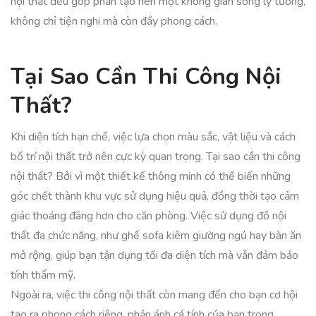
nội thất đều góp phần tạo nên một không gian sống lý tưởng,
không chỉ tiện nghi mà còn đầy phong cách.
Tại Sao Cần Thi Công Nội
Thất?
Khi diện tích hạn chế, việc lựa chọn màu sắc, vật liệu và cách
bố trí nội thất trở nên cực kỳ quan trọng. Tại sao cần thi công
nội thất? Bởi vì một thiết kế thông minh có thể biến những
góc chết thành khu vực sử dụng hiệu quả, đồng thời tạo cảm
giác thoáng đãng hơn cho căn phòng. Việc sử dụng đồ nội
thất đa chức năng, như ghế sofa kiêm giường ngủ hay bàn ăn
mở rộng, giúp bạn tận dụng tối đa diện tích mà vẫn đảm bảo
tính thẩm mỹ.
Ngoài ra, việc thi công nội thất còn mang đến cho bạn cơ hội
tạo ra phong cách riêng, phản ánh cá tính của bạn trong