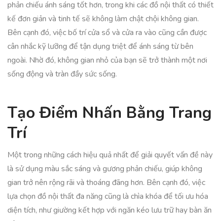
phản chiếu ánh sáng tốt hơn, trong khi các đồ nội thất có thiết
kế đơn giản và tinh tế sẽ không làm chật chội không gian.
Bên cạnh đó, việc bố trí cửa sổ và cửa ra vào cũng cần được
cân nhắc kỹ lưỡng để tận dụng triệt để ánh sáng từ bên
ngoài. Nhờ đó, không gian nhỏ của bạn sẽ trở thành một nơi
sống động và tràn đầy sức sống.
Tạo Điểm Nhấn Bằng Trang
Trí
Một trong những cách hiệu quả nhất để giải quyết vấn đề này
là sử dụng màu sắc sáng và gương phản chiếu, giúp không
gian trở nên rộng rãi và thoáng đãng hơn. Bên cạnh đó, việc
lựa chọn đồ nội thất đa năng cũng là chìa khóa để tối ưu hóa
diện tích, như giường kết hợp với ngăn kéo lưu trữ hay bàn ăn