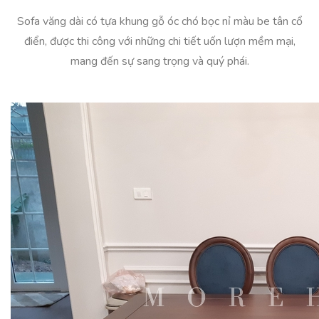
Sofa văng dài có tựa khung gỗ óc chó bọc nỉ màu be tân cổ
điển, được thi công với những chi tiết uốn lượn mềm mại,
mang đến sự sang trọng và quý phái.