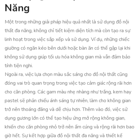
Năng
Một trong những giải pháp hiệu quả nhất là sử dụng đồ nội
thất đa năng, không chỉ tiết kiệm diện tích mà còn tạo ra sự
linh hoạt trong việc sắp xếp và sử dụng. Ví dụ, những chiếc
giường có ngăn kéo bên dưới hoặc bàn ăn có thể gập lại khi
không sử dụng giúp tối ưu hóa không gian mà vẫn đảm bảo
tính tiện nghi.
Ngoài ra, việc lựa chọn màu sắc sáng cho đồ nội thất cũng
đóng vai trò quan trọng trong việc tạo cảm giác rộng rãi hơn
cho căn phòng. Các gam màu nhẹ nhàng như trắng, kem hay
pastel sẽ phản chiếu ánh sáng tự nhiên, làm cho không gian
trở nên thoáng đãng và dễ chịu hơn. Thêm vào đó, việc sử
dụng gương lớn có thể tạo hiệu ứng mở rộng không gian,
khiến cho căn phòng nhỏ trở nên ấm cúng và rộng rãi hơn bao
giờ hết. Sự kết hợp giữa đồ nội thất đa năng và thiết kế