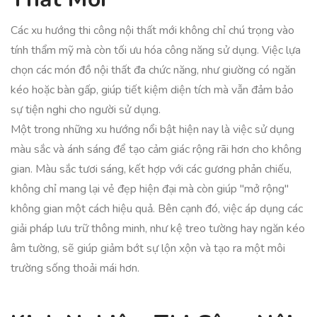
Các xu hướng thi công nội thất mới không chỉ chú trọng vào
tính thẩm mỹ mà còn tối ưu hóa công năng sử dụng. Việc lựa
chọn các món đồ nội thất đa chức năng, như giường có ngăn
kéo hoặc bàn gấp, giúp tiết kiệm diện tích mà vẫn đảm bảo
sự tiện nghi cho người sử dụng.
Một trong những xu hướng nổi bật hiện nay là việc sử dụng
màu sắc và ánh sáng để tạo cảm giác rộng rãi hơn cho không
gian. Màu sắc tươi sáng, kết hợp với các gương phản chiếu,
không chỉ mang lại vẻ đẹp hiện đại mà còn giúp "mở rộng"
không gian một cách hiệu quả. Bên cạnh đó, việc áp dụng các
giải pháp lưu trữ thông minh, như kệ treo tường hay ngăn kéo
âm tường, sẽ giúp giảm bớt sự lộn xộn và tạo ra một môi
trường sống thoải mái hơn.