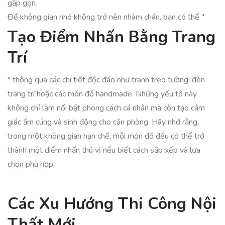
gập gọn.
Để không gian nhỏ không trở nên nhàm chán, bạn có thể "
Tạo Điểm Nhấn Bằng Trang
Trí
" thông qua các chi tiết độc đáo như tranh treo tường, đèn
trang trí hoặc các món đồ handmade. Những yếu tố này
không chỉ làm nổi bật phong cách cá nhân mà còn tạo cảm
giác ấm cúng và sinh động cho căn phòng. Hãy nhớ rằng,
trong một không gian hạn chế, mỗi món đồ đều có thể trở
thành một điểm nhấn thú vị nếu biết cách sắp xếp và lựa
chọn phù hợp.
Các Xu Hướng Thi Công Nội
Thất Mới