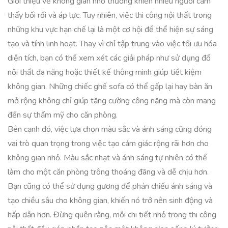
Giới thiệu về không gian nhỏ thường khiến nhiều người cảm
thấy bối rối và áp lực. Tuy nhiên, việc thi công nội thất trong
những khu vực hạn chế lại là một cơ hội để thể hiện sự sáng
tạo và tính linh hoạt. Thay vì chỉ tập trung vào việc tối ưu hóa
diện tích, bạn có thể xem xét các giải pháp như sử dụng đồ
nội thất đa năng hoặc thiết kế thông minh giúp tiết kiệm
không gian. Những chiếc ghế sofa có thể gấp lại hay bàn ăn
mở rộng không chỉ giúp tăng cường công năng mà còn mang
đến sự thẩm mỹ cho căn phòng.
Bên cạnh đó, việc lựa chọn màu sắc và ánh sáng cũng đóng
vai trò quan trọng trong việc tạo cảm giác rộng rãi hơn cho
không gian nhỏ. Màu sắc nhạt và ánh sáng tự nhiên có thể
làm cho một căn phòng trông thoáng đãng và dễ chịu hơn.
Bạn cũng có thể sử dụng gương để phản chiếu ánh sáng và
tạo chiều sâu cho không gian, khiến nó trở nên sinh động và
hấp dẫn hơn. Đừng quên rằng, mỗi chi tiết nhỏ trong thi công