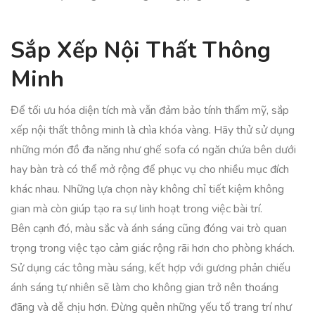
Sắp Xếp Nội Thất Thông
Minh
Để tối ưu hóa diện tích mà vẫn đảm bảo tính thẩm mỹ, sắp
xếp nội thất thông minh là chìa khóa vàng. Hãy thử sử dụng
những món đồ đa năng như ghế sofa có ngăn chứa bên dưới
hay bàn trà có thể mở rộng để phục vụ cho nhiều mục đích
khác nhau. Những lựa chọn này không chỉ tiết kiệm không
gian mà còn giúp tạo ra sự linh hoạt trong việc bài trí.
Bên cạnh đó, màu sắc và ánh sáng cũng đóng vai trò quan
trọng trong việc tạo cảm giác rộng rãi hơn cho phòng khách.
Sử dụng các tông màu sáng, kết hợp với gương phản chiếu
ánh sáng tự nhiên sẽ làm cho không gian trở nên thoáng
đãng và dễ chịu hơn. Đừng quên những yếu tố trang trí như