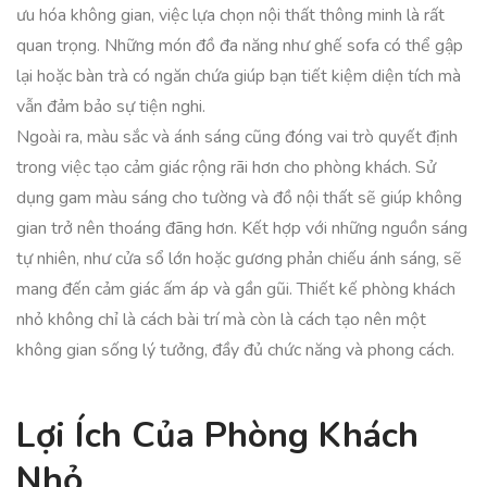
ưu hóa không gian, việc lựa chọn nội thất thông minh là rất
quan trọng. Những món đồ đa năng như ghế sofa có thể gập
lại hoặc bàn trà có ngăn chứa giúp bạn tiết kiệm diện tích mà
vẫn đảm bảo sự tiện nghi.
Ngoài ra, màu sắc và ánh sáng cũng đóng vai trò quyết định
trong việc tạo cảm giác rộng rãi hơn cho phòng khách. Sử
dụng gam màu sáng cho tường và đồ nội thất sẽ giúp không
gian trở nên thoáng đãng hơn. Kết hợp với những nguồn sáng
tự nhiên, như cửa sổ lớn hoặc gương phản chiếu ánh sáng, sẽ
mang đến cảm giác ấm áp và gần gũi. Thiết kế phòng khách
nhỏ không chỉ là cách bài trí mà còn là cách tạo nên một
không gian sống lý tưởng, đầy đủ chức năng và phong cách.
Lợi Ích Của Phòng Khách
Nhỏ