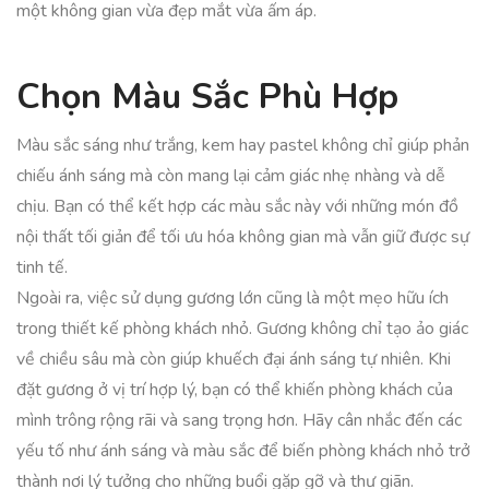
một không gian vừa đẹp mắt vừa ấm áp.
Chọn Màu Sắc Phù Hợp
Màu sắc sáng như trắng, kem hay pastel không chỉ giúp phản
chiếu ánh sáng mà còn mang lại cảm giác nhẹ nhàng và dễ
chịu. Bạn có thể kết hợp các màu sắc này với những món đồ
nội thất tối giản để tối ưu hóa không gian mà vẫn giữ được sự
tinh tế.
Ngoài ra, việc sử dụng gương lớn cũng là một mẹo hữu ích
trong thiết kế phòng khách nhỏ. Gương không chỉ tạo ảo giác
về chiều sâu mà còn giúp khuếch đại ánh sáng tự nhiên. Khi
đặt gương ở vị trí hợp lý, bạn có thể khiến phòng khách của
mình trông rộng rãi và sang trọng hơn. Hãy cân nhắc đến các
yếu tố như ánh sáng và màu sắc để biến phòng khách nhỏ trở
thành nơi lý tưởng cho những buổi gặp gỡ và thư giãn.