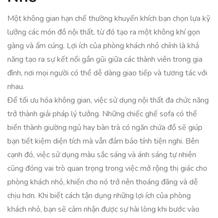
Một không gian hạn chế thường khuyến khích bạn chọn lựa kỹ
lưỡng các món đồ nội thất, từ đó tạo ra một không khí gọn
gàng và ấm cúng. Lợi ích của phòng khách nhỏ chính là khả
năng tạo ra sự kết nối gần gũi giữa các thành viên trong gia
đình, nơi mọi người có thể dễ dàng giao tiếp và tương tác với
nhau.
Để tối ưu hóa không gian, việc sử dụng nội thất đa chức năng
trở thành giải pháp lý tưởng. Những chiếc ghế sofa có thể
biến thành giường ngủ hay bàn trà có ngăn chứa đồ sẽ giúp
bạn tiết kiệm diện tích mà vẫn đảm bảo tính tiện nghi. Bên
cạnh đó, việc sử dụng màu sắc sáng và ánh sáng tự nhiên
cũng đóng vai trò quan trọng trong việc mở rộng thị giác cho
phòng khách nhỏ, khiến cho nó trở nên thoáng đãng và dễ
chịu hơn. Khi biết cách tận dụng những lợi ích của phòng
khách nhỏ, bạn sẽ cảm nhận được sự hài lòng khi bước vào