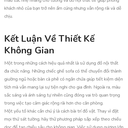
màu sắc nhẹ nhàng cho tường và đồ nội thất sẽ giúp phòng
khách nhỏ của bạn trở nên ấm cúng nhưng vẫn rộng rãi và dễ
chịu.
Kết Luận Về Thiết Kế
Không Gian
Một trong những cách hiệu quả nhất là sử dụng đồ nội thất
đa chức năng. Những chiếc ghế sofa có thể chuyển đổi thành
giường ngủ hoặc bàn cà phê có ngăn chứa giúp tiết kiệm diện
tích mà vẫn mang lại sự tiện nghi cho gia đình. Ngoài ra, màu
sắc sáng và ánh sáng tự nhiên cũng đóng vai trò quan trọng
trong việc tạo cảm giác rộng rãi hơn cho căn phòng.
Một yếu tố khác cần chú ý là cách bài trí đồ vật. Thay vì đặt
mọi thứ sát tường, hãy thử phương pháp sắp xếp theo chiều
dọc để tạo chiều sâu cho không gian. Việc sử dụng gương lớn