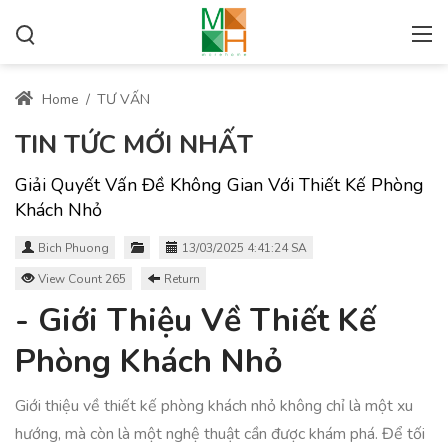
Home
/
TƯ VẤN
TIN TỨC MỚI NHẤT
Giải Quyết Vấn Đề Không Gian Với Thiết Kế Phòng
Khách Nhỏ
Bich Phuong
13/03/2025 4:41:24 SA
View Count 265
Return
- Giới Thiệu Về Thiết Kế
Phòng Khách Nhỏ
Giới thiệu về thiết kế phòng khách nhỏ không chỉ là một xu
hướng, mà còn là một nghệ thuật cần được khám phá. Để tối