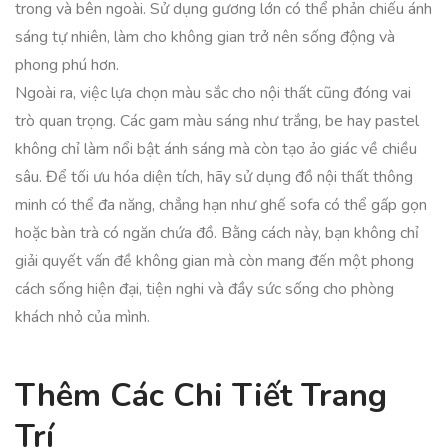
trong và bên ngoài. Sử dụng gương lớn có thể phản chiếu ánh
sáng tự nhiên, làm cho không gian trở nên sống động và
phong phú hơn.
Ngoài ra, việc lựa chọn màu sắc cho nội thất cũng đóng vai
trò quan trọng. Các gam màu sáng như trắng, be hay pastel
không chỉ làm nổi bật ánh sáng mà còn tạo ảo giác về chiều
sâu. Để tối ưu hóa diện tích, hãy sử dụng đồ nội thất thông
minh có thể đa năng, chẳng hạn như ghế sofa có thể gấp gọn
hoặc bàn trà có ngăn chứa đồ. Bằng cách này, bạn không chỉ
giải quyết vấn đề không gian mà còn mang đến một phong
cách sống hiện đại, tiện nghi và đầy sức sống cho phòng
khách nhỏ của mình.
Thêm Các Chi Tiết Trang
Trí