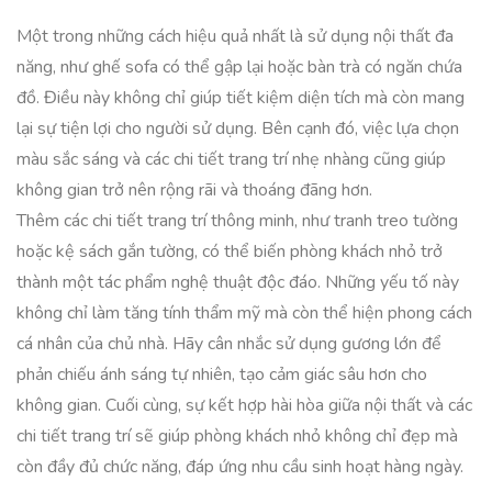
Một trong những cách hiệu quả nhất là sử dụng nội thất đa
năng, như ghế sofa có thể gập lại hoặc bàn trà có ngăn chứa
đồ. Điều này không chỉ giúp tiết kiệm diện tích mà còn mang
lại sự tiện lợi cho người sử dụng. Bên cạnh đó, việc lựa chọn
màu sắc sáng và các chi tiết trang trí nhẹ nhàng cũng giúp
không gian trở nên rộng rãi và thoáng đãng hơn.
Thêm các chi tiết trang trí thông minh, như tranh treo tường
hoặc kệ sách gắn tường, có thể biến phòng khách nhỏ trở
thành một tác phẩm nghệ thuật độc đáo. Những yếu tố này
không chỉ làm tăng tính thẩm mỹ mà còn thể hiện phong cách
cá nhân của chủ nhà. Hãy cân nhắc sử dụng gương lớn để
phản chiếu ánh sáng tự nhiên, tạo cảm giác sâu hơn cho
không gian. Cuối cùng, sự kết hợp hài hòa giữa nội thất và các
chi tiết trang trí sẽ giúp phòng khách nhỏ không chỉ đẹp mà
còn đầy đủ chức năng, đáp ứng nhu cầu sinh hoạt hàng ngày.