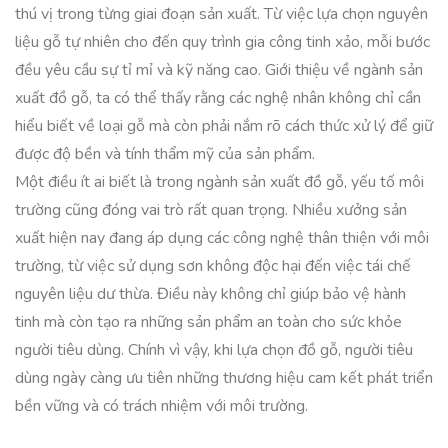
thú vị trong từng giai đoạn sản xuất. Từ việc lựa chọn nguyên
liệu gỗ tự nhiên cho đến quy trình gia công tinh xảo, mỗi bước
đều yêu cầu sự tỉ mỉ và kỹ năng cao. Giới thiệu về ngành sản
xuất đồ gỗ, ta có thể thấy rằng các nghệ nhân không chỉ cần
hiểu biết về loại gỗ mà còn phải nắm rõ cách thức xử lý để giữ
được độ bền và tính thẩm mỹ của sản phẩm.
Một điều ít ai biết là trong ngành sản xuất đồ gỗ, yếu tố môi
trường cũng đóng vai trò rất quan trọng. Nhiều xưởng sản
xuất hiện nay đang áp dụng các công nghệ thân thiện với môi
trường, từ việc sử dụng sơn không độc hại đến việc tái chế
nguyên liệu dư thừa. Điều này không chỉ giúp bảo vệ hành
tinh mà còn tạo ra những sản phẩm an toàn cho sức khỏe
người tiêu dùng. Chính vì vậy, khi lựa chọn đồ gỗ, người tiêu
dùng ngày càng ưu tiên những thương hiệu cam kết phát triển
bền vững và có trách nhiệm với môi trường.