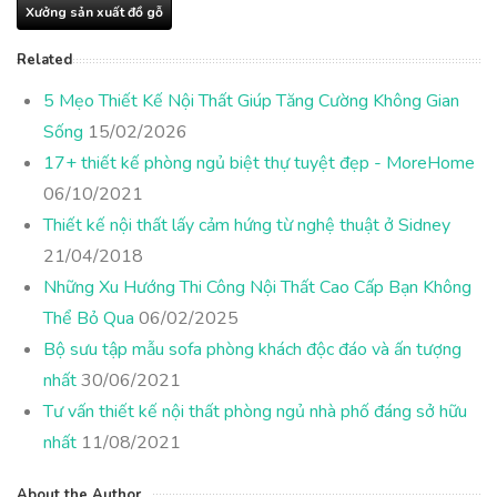
Xưởng sản xuất đồ gỗ
Related
5 Mẹo Thiết Kế Nội Thất Giúp Tăng Cường Không Gian
Sống
15/02/2026
17+ thiết kế phòng ngủ biệt thự tuyệt đẹp - MoreHome
06/10/2021
Thiết kế nội thất lấy cảm hứng từ nghệ thuật ở Sidney
21/04/2018
Những Xu Hướng Thi Công Nội Thất Cao Cấp Bạn Không
Thể Bỏ Qua
06/02/2025
Bộ sưu tập mẫu sofa phòng khách độc đáo và ấn tượng
nhất
30/06/2021
Tư vấn thiết kế nội thất phòng ngủ nhà phố đáng sở hữu
nhất
11/08/2021
About the Author