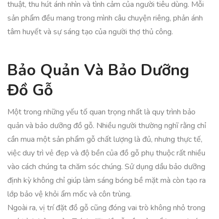
thuật, thu hút ánh nhìn và tình cảm của người tiêu dùng. Mỗi
sản phẩm đều mang trong mình câu chuyện riêng, phản ánh
tâm huyết và sự sáng tạo của người thợ thủ công.
Bảo Quản Và Bảo Dưỡng
Đồ Gỗ
Một trong những yếu tố quan trọng nhất là quy trình bảo
quản và bảo dưỡng đồ gỗ. Nhiều người thường nghĩ rằng chỉ
cần mua một sản phẩm gỗ chất lượng là đủ, nhưng thực tế,
việc duy trì vẻ đẹp và độ bền của đồ gỗ phụ thuộc rất nhiều
vào cách chúng ta chăm sóc chúng. Sử dụng dầu bảo dưỡng
định kỳ không chỉ giúp làm sáng bóng bề mặt mà còn tạo ra
lớp bảo vệ khỏi ẩm mốc và côn trùng.
Ngoài ra, vị trí đặt đồ gỗ cũng đóng vai trò không nhỏ trong