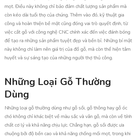
mọt. Điều này không chỉ bảo đảm chất lượng sản phẩm mà
còn kéo dài tuổi thọ của chúng. Thêm vào đó, kỹ thuật gia
công và hoàn thiện bề mặt cũng đóng vai trò quyết định, từ
việc cắt gỗ với công nghệ CNC chính xác đến việc đánh bóng
để tạo ra những sản phẩm tuyệt đẹp và bền bỉ. Những bí mật
này không chỉ làm nên giá trị của đồ gỗ, mà còn thể hiện tâm
huyết và sự sáng tạo của những người thợ thủ công.
Những Loại Gỗ Thường
Dùng
Những loại gỗ thường dùng như gỗ sồi, gỗ thông hay gỗ óc
chó không chỉ khác biệt về màu sắc và vân gỗ, mà còn về tính
chất cơ lý và khả năng chịu lực. Chẳng hạn, gỗ sồi được ưa
chuộng bởi độ bền cao và khả năng chống mối mọt, trong khi