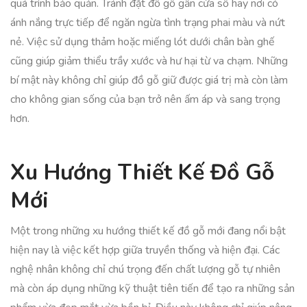
quá trình bảo quản. Tránh đặt đồ gỗ gần cửa sổ hay nơi có
ánh nắng trực tiếp để ngăn ngừa tình trạng phai màu và nứt
nẻ. Việc sử dụng thảm hoặc miếng lót dưới chân bàn ghế
cũng giúp giảm thiểu trầy xước và hư hại từ va chạm. Những
bí mật này không chỉ giúp đồ gỗ giữ được giá trị mà còn làm
cho không gian sống của bạn trở nên ấm áp và sang trọng
hơn.
Xu Hướng Thiết Kế Đồ Gỗ
Mới
Một trong những xu hướng thiết kế đồ gỗ mới đang nổi bật
hiện nay là việc kết hợp giữa truyền thống và hiện đại. Các
nghệ nhân không chỉ chú trọng đến chất lượng gỗ tự nhiên
mà còn áp dụng những kỹ thuật tiên tiến để tạo ra những sản