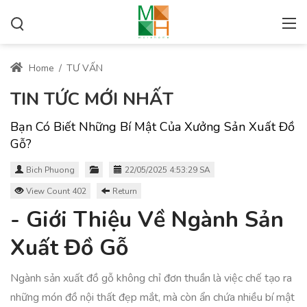
Home
/
TƯ VẤN
TIN TỨC MỚI NHẤT
Bạn Có Biết Những Bí Mật Của Xưởng Sản Xuất Đồ
Gỗ?
Bich Phuong
22/05/2025 4:53:29 SA
View Count 402
Return
- Giới Thiệu Về Ngành Sản
Xuất Đồ Gỗ
Ngành sản xuất đồ gỗ không chỉ đơn thuần là việc chế tạo ra
những món đồ nội thất đẹp mắt, mà còn ẩn chứa nhiều bí mật