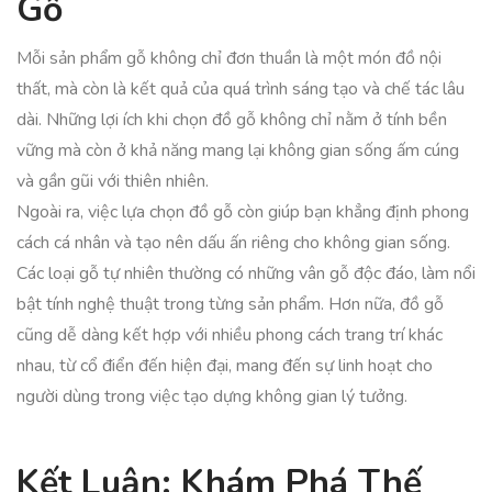
Gỗ
Mỗi sản phẩm gỗ không chỉ đơn thuần là một món đồ nội
thất, mà còn là kết quả của quá trình sáng tạo và chế tác lâu
dài. Những lợi ích khi chọn đồ gỗ không chỉ nằm ở tính bền
vững mà còn ở khả năng mang lại không gian sống ấm cúng
và gần gũi với thiên nhiên.
Ngoài ra, việc lựa chọn đồ gỗ còn giúp bạn khẳng định phong
cách cá nhân và tạo nên dấu ấn riêng cho không gian sống.
Các loại gỗ tự nhiên thường có những vân gỗ độc đáo, làm nổi
bật tính nghệ thuật trong từng sản phẩm. Hơn nữa, đồ gỗ
cũng dễ dàng kết hợp với nhiều phong cách trang trí khác
nhau, từ cổ điển đến hiện đại, mang đến sự linh hoạt cho
người dùng trong việc tạo dựng không gian lý tưởng.
Kết Luận: Khám Phá Thế