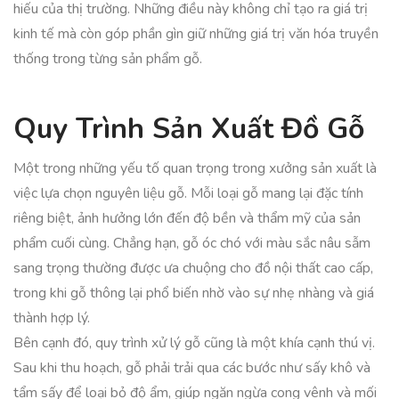
hiếu của thị trường. Những điều này không chỉ tạo ra giá trị
kinh tế mà còn góp phần gìn giữ những giá trị văn hóa truyền
thống trong từng sản phẩm gỗ.
Quy Trình Sản Xuất Đồ Gỗ
Một trong những yếu tố quan trọng trong xưởng sản xuất là
việc lựa chọn nguyên liệu gỗ. Mỗi loại gỗ mang lại đặc tính
riêng biệt, ảnh hưởng lớn đến độ bền và thẩm mỹ của sản
phẩm cuối cùng. Chẳng hạn, gỗ óc chó với màu sắc nâu sẫm
sang trọng thường được ưa chuộng cho đồ nội thất cao cấp,
trong khi gỗ thông lại phổ biến nhờ vào sự nhẹ nhàng và giá
thành hợp lý.
Bên cạnh đó, quy trình xử lý gỗ cũng là một khía cạnh thú vị.
Sau khi thu hoạch, gỗ phải trải qua các bước như sấy khô và
tẩm sấy để loại bỏ độ ẩm, giúp ngăn ngừa cong vênh và mối