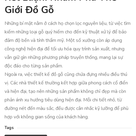
Giới Đồ Gỗ
Những bí mật nằm ở cách họ chọn lọc nguyên liệu, từ việc tìm
kiếm những loại gỗ quý hiếm cho đến kỹ thuật xử lý để bảo
đảm độ bền và tính thẩm mỹ. Một số xưởng còn áp dụng
công nghệ hiện đại để tối ưu hóa quy trình sản xuất, nhưng
vẫn giữ gìn những phương pháp truyền thống, mang lại sự
độc đáo cho từng sản phẩm.
Ngoài ra, việc thiết kế đồ gỗ cũng chứa đựng nhiều điều thú
vị. Các nhà thiết kế thường kết hợp giữa phong cách cổ điển
và hiện đại, tạo nên những sản phẩm không chỉ đẹp mà còn
phản ánh xu hướng tiêu dùng hiện đại. Mỗi chi tiết nhỏ, từ
đường nét đến màu sắc, đều được cân nhắc kỹ lưỡng để phù
hợp với không gian sống của khách hàng.
Tags