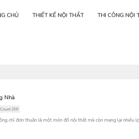
NG CHỦ
THIẾT KẾ NỘI THẤT
THI CÔNG NỘI 
ng Nhà
Count 259
ông chỉ đơn thuần là một món đồ nội thất mà còn mang lại nhiều lợ