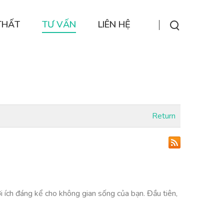
THẤT
TƯ VẤN
LIÊN HỆ
Return
i ích đáng kể cho không gian sống của bạn. Đầu tiên,