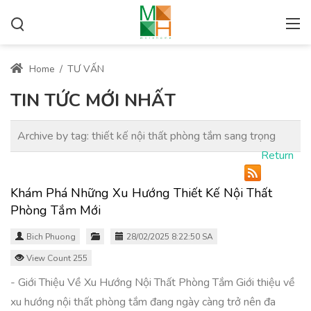
Home
/
TƯ VẤN
TIN TỨC MỚI NHẤT
Archive by tag:
thiết kế nội thất phòng tắm sang trọng
Return
Khám Phá Những Xu Hướng Thiết Kế Nội Thất
Phòng Tắm Mới
Bich Phuong
28/02/2025 8:22:50 SA
View Count 255
- Giới Thiệu Về Xu Hướng Nội Thất Phòng Tắm Giới thiệu về
xu hướng nội thất phòng tắm đang ngày càng trở nên đa