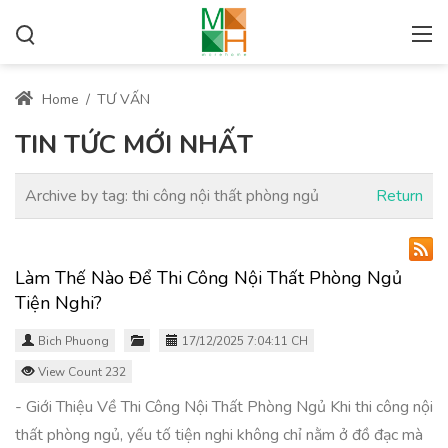
Home
/
TƯ VẤN
TIN TỨC MỚI NHẤT
Archive by tag:
thi công nội thất phòng ngủ
Return
Làm Thế Nào Để Thi Công Nội Thất Phòng Ngủ
Tiện Nghi?
Bich Phuong
17/12/2025 7:04:11 CH
View Count 232
- Giới Thiệu Về Thi Công Nội Thất Phòng Ngủ Khi thi công nội
thất phòng ngủ, yếu tố tiện nghi không chỉ nằm ở đồ đạc mà