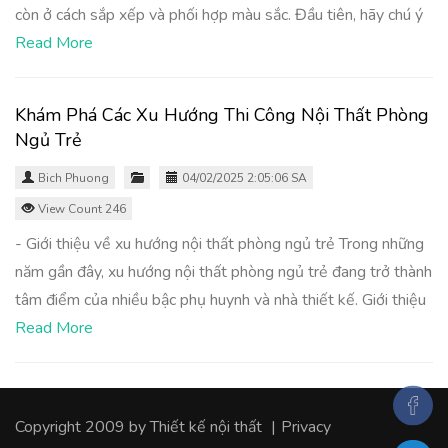
còn ở cách sắp xếp và phối hợp màu sắc. Đầu tiên, hãy chú ý
Read More
Khám Phá Các Xu Hướng Thi Công Nội Thất Phòng
Ngủ Trẻ
Bich Phuong
04/02/2025 2:05:06 SA
View Count 246
- Giới thiệu về xu hướng nội thất phòng ngủ trẻ Trong những
năm gần đây, xu hướng nội thất phòng ngủ trẻ đang trở thành
tâm điểm của nhiều bậc phụ huynh và nhà thiết kế. Giới thiệu
Read More
Copyright 2009 by
Thiết kế nội thất
|
Privacy