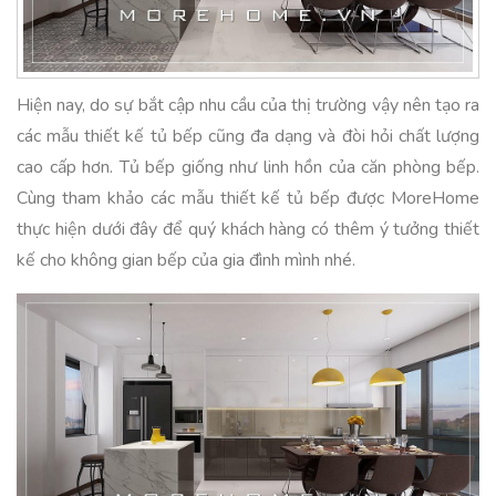
Hiện nay, do sự bắt cập nhu cầu của thị trường vậy nên tạo ra
các mẫu thiết kế tủ bếp cũng đa dạng và đòi hỏi chất lượng
cao cấp hơn. Tủ bếp giống như linh hồn của căn phòng bếp.
Cùng tham khảo các mẫu thiết kế tủ bếp được MoreHome
thực hiện dưới đây để quý khách hàng có thêm ý tưởng thiết
kế cho không gian bếp của gia đình mình nhé.