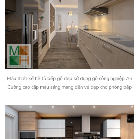
Mẫu thiết kế hệ tủ bếp gỗ đẹp sử dụng gỗ công nghiệp An
Cường cao cấp màu sáng mang đến vẻ đẹp cho phòng bếp