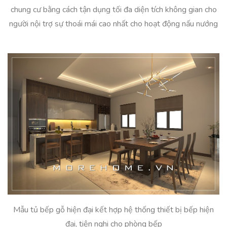
chung cư bằng cách tận dụng tối đa diện tích không gian cho
người nội trợ sự thoái mái cao nhất cho hoạt động nấu nướng
Mẫu tủ bếp gỗ hiện đại kết hợp hệ thống thiết bị bếp hiện
đại, tiện nghi cho phòng bếp