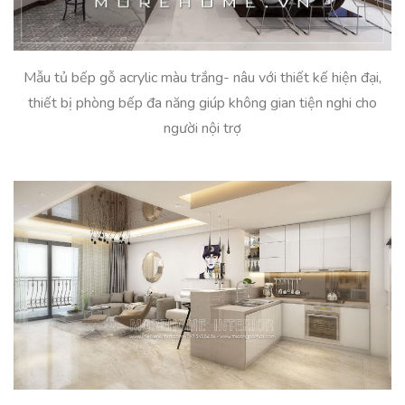
Mẫu tủ bếp gỗ acrylic màu trắng- nâu với thiết kế hiện đại,
thiết bị phòng bếp đa năng giúp không gian tiện nghi cho
người nội trợ