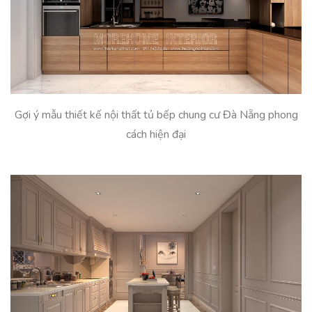
Gợi ý mẫu thiết kế nội thất tủ bếp chung cư Đà Nẵng phong
cách hiện đại