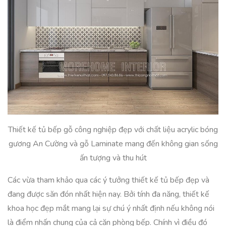
Thiết kế tủ bếp gỗ công nghiệp đẹp với chất liệu acrylic bóng
gương An Cường và gỗ Laminate mang đến không gian sống
ấn tượng và thu hút
Các vừa tham khảo qua các ý tưởng thiết kế tủ bếp đẹp và
đang được săn đón nhất hiện nay. Bởi tính đa năng, thiết kế
khoa học đẹp mắt mang lại sự chú ý nhất định nếu không nói
là điểm nhấn chung của cả căn phòng bếp. Chính vì điều đó