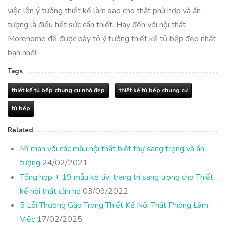
việc lên ý tưởng thiết kế làm sao cho thật phù hợp và ấn
tượng là điều hết sức cần thiết. Hãy đến với nội thất
Morehome để được bày tỏ ý tưởng thiết kế tủ bếp đẹp nhất
bạn nhé!
Tags
,
,
thiết kế tủ bếp chung cư nhỏ đẹp
thiết kế tủ bếp chung cư
tủ bếp
Related
Mĩ mãn với các mẫu nội thất biệt thự sang trọng và ấn
tượng
24/02/2021
Tổng hợp + 19 mẫu kệ tivi trang trí sang trọng cho Thiết
kế nội thất căn hộ
03/09/2022
5 Lỗi Thường Gặp Trong Thiết Kế Nội Thất Phòng Làm
Việc
17/02/2025