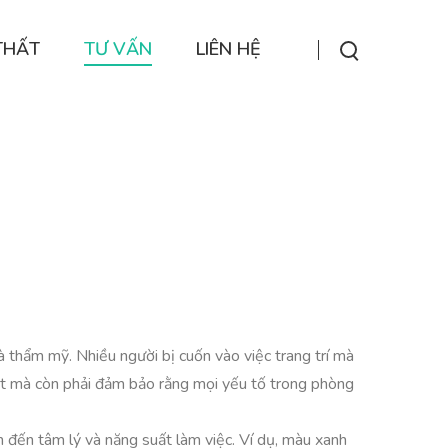
THẤT
TƯ VẤN
LIÊN HỆ
à thẩm mỹ. Nhiều người bị cuốn vào việc trang trí mà
 mắt mà còn phải đảm bảo rằng mọi yếu tố trong phòng
n đến tâm lý và năng suất làm việc. Ví dụ, màu xanh