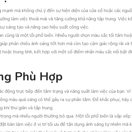
g mạnh mà không chú ý đến sự hiện diện của cửa sổ hoặc các nguồ
rường làm việc thoải mái và tăng cường khả năng tập trung. Việc 
h sự sáng tạo và nâng cao hiệu suất công việc.
n cũng là một lỗi phổ biến. Nhiều người chọn màu sắc tối tăm hoặc
giúp phản chiếu ánh sáng tốt hơn mà còn tạo cảm giác rộng rãi và
hoặc trung tính, kết hợp với một số điểm nhấn màu sắc nổi bật để
ng Phù Hợp
 động trực tiếp đến tâm trạng và năng suất làm việc của bạn. Ví
tông màu quá sáng có thể gây ra sự phân tâm. Để khắc phục, hãy c
 khí thư giãn và tập trung.
an trọng mà nhiều người thường bỏ qua. Một lỗi phổ biến là sắp xế
t bàn làm việc ở vị trí tối ưu để tận dụng ánh sáng tự nhiên mà 