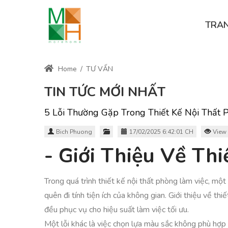
TRA
Home
/
TƯ VẤN
TIN TỨC MỚI NHẤT
5 Lỗi Thường Gặp Trong Thiết Kế Nội Thất 
Bich Phuong
17/02/2025 6:42:01 CH
View 
- Giới Thiệu Về Thi
Trong quá trình thiết kế nội thất phòng làm việc, mộ
quên đi tính tiện ích của không gian. Giới thiệu về 
đều phục vụ cho hiệu suất làm việc tối ưu.
Một lỗi khác là việc chọn lựa màu sắc không phù hợp 