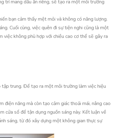
ng trí mang dấu ấn riêng, sẽ tạo ra một môi trường
khiến bạn cảm thấy mệt mỏi và không có năng lượng.
g. Cuối cùng, việc quên đi sự tiện nghi cũng là một
 việc không phù hợp với chiều cao cơ thể sẽ gây ra
ó tập trung. Để tạo ra một môi trường làm việc hiệu
iệm điện năng mà còn tạo cảm giác thoải mái, nâng cao
hêm cửa sổ để tận dụng nguồn sáng này. Kết luận về
 ánh sáng, từ đó xây dựng một không gian thực sự