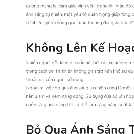
dương mang lại cảm giác bình yên, trong khi màu đỏ 
ánh sáng tự nhiên, một yếu tố quan trọng giúp tăng cư
tự nhiên, giúp không gian luôn thoáng đãng và tràn đ
Không Lên Kế Hoạc
Nhiều người dễ dàng bị cuốn hút bởi các xu hướng mớ
trong cách bài trí, khiến không gian trở nên khó sử 
thoải mái của người sử dụng.
Ngoài ra, việc bỏ qua ánh sáng tự nhiên cũng là một 
nên u ám và kém năng động. Sử dụng cửa sổ lớn hoặc 
quên rằng ánh sáng tốt có thể làm tăng năng suất làm
Bỏ Qua Ánh Sáng 