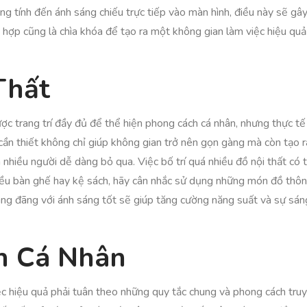
 tính đến ánh sáng chiếu trực tiếp vào màn hình, điều này sẽ gây k
 hợp cũng là chìa khóa để tạo ra một không gian làm việc hiệu quả 
Thất
 trang trí đầy đủ để thể hiện phong cách cá nhân, nhưng thực tế l
cần thiết không chỉ giúp không gian trở nên gọn gàng mà còn tạo r
nhiều người dễ dàng bỏ qua. Việc bố trí quá nhiều đồ nội thất có
nhiều bàn ghế hay kệ sách, hãy cân nhắc sử dụng những món đồ thô
ng đãng với ánh sáng tốt sẽ giúp tăng cường năng suất và sự sán
h Cá Nhân
 hiệu quả phải tuân theo những quy tắc chung và phong cách truyền