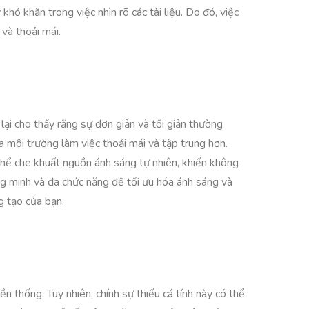
hó khăn trong việc nhìn rõ các tài liệu. Do đó, việc
và thoải mái.
ại cho thấy rằng sự đơn giản và tối giản thường
a môi trường làm việc thoải mái và tập trung hơn.
 thể che khuất nguồn ánh sáng tự nhiên, khiến không
ng minh và đa chức năng để tối ưu hóa ánh sáng và
g tạo của bạn.
 thống. Tuy nhiên, chính sự thiếu cá tính này có thể