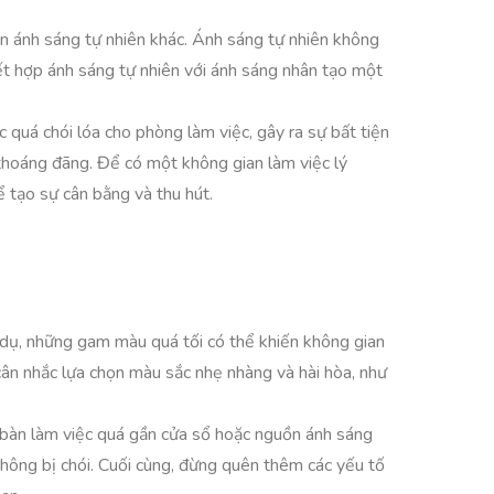
n ánh sáng tự nhiên khác. Ánh sáng tự nhiên không
kết hợp ánh sáng tự nhiên với ánh sáng nhân tạo một
 quá chói lóa cho phòng làm việc, gây ra sự bất tiện
 thoáng đãng. Để có một không gian làm việc lý
 tạo sự cân bằng và thu hút.
 dụ, những gam màu quá tối có thể khiến không gian
ân nhắc lựa chọn màu sắc nhẹ nhàng và hài hòa, như
p bàn làm việc quá gần cửa sổ hoặc nguồn ánh sáng
không bị chói. Cuối cùng, đừng quên thêm các yếu tố