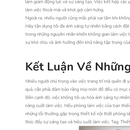
làm giảm động lực và sự sáng tạo. Việc kết hợp các y
làm việc thoải mái và khơi gợi cảm hứng.
Ngoài ra, nhiều người cũng mắc phải sai lầm khi khô
Hãy tận dụng tối đa ánh sáng tự nhiên bằng cách đặt
trong những nguyên nhân khiến không gian làm việc t
sự khó chịu và ảnh hưởng đến khả năng tập trung của
Kết Luận Về Những
Nhiều người chú trọng vào việc trang trí mà quên đi y
quả, cần phải đảm bảo rằng mọi món đồ đều có mục đí
Bên cạnh đó, việc không tối ưu hóa ánh sáng tự nhiên
năng suất làm việc. Nếu phòng làm việc của bạn thiế
những lỗi thường gặp trong thiết kế nội thất phòng 
thúc đẩy sự sáng tạo và hiệu suất làm việc. Tag: Thiế