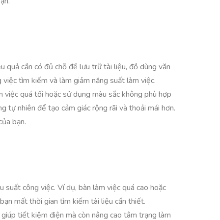
ạn.
 quả cần có đủ chỗ để lưu trữ tài liệu, đồ dùng văn
g việc tìm kiếm và làm giảm năng suất làm việc.
àm việc quá tối hoặc sử dụng màu sắc không phù hợp
 tự nhiên để tạo cảm giác rộng rãi và thoải mái hơn.
của bạn.
u suất công việc. Ví dụ, bàn làm việc quá cao hoặc
ạn mất thời gian tìm kiếm tài liệu cần thiết.
 giúp tiết kiệm điện mà còn nâng cao tâm trạng làm