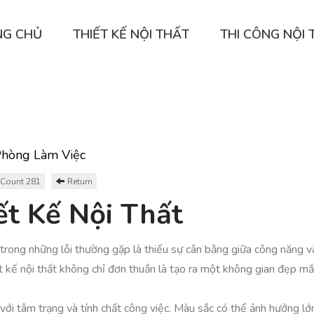
NG CHỦ
THIẾT KẾ NỘI THẤT
THI CÔNG NỘI 
Phòng Làm Việc
Count 281
Return
ết Kế Nội Thất
t trong những lỗi thường gặp là thiếu sự cân bằng giữa công năng v
thiết kế nội thất không chỉ đơn thuần là tạo ra một không gian đẹp
với tâm trạng và tính chất công việc. Màu sắc có thể ảnh hưởng lớ