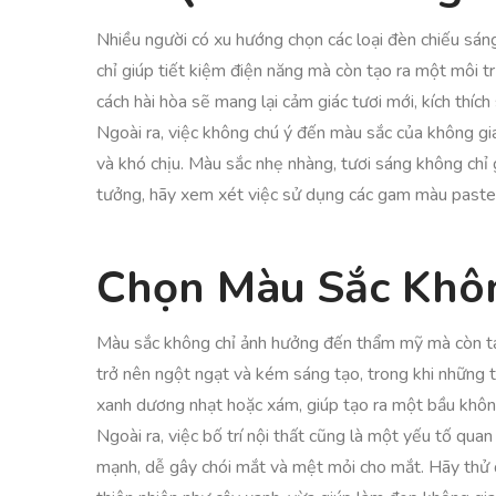
Nhiều người có xu hướng chọn các loại đèn chiếu sán
chỉ giúp tiết kiệm điện năng mà còn tạo ra một môi t
cách hài hòa sẽ mang lại cảm giác tươi mới, kích thíc
Ngoài ra, việc không chú ý đến màu sắc của không gia
và khó chịu. Màu sắc nhẹ nhàng, tươi sáng không chỉ 
tưởng, hãy xem xét việc sử dụng các gam màu pastel 
Chọn Màu Sắc Khô
Màu sắc không chỉ ảnh hưởng đến thẩm mỹ mà còn tác
trở nên ngột ngạt và kém sáng tạo, trong khi những 
xanh dương nhạt hoặc xám, giúp tạo ra một bầu không
Ngoài ra, việc bố trí nội thất cũng là một yếu tố qu
mạnh, dễ gây chói mắt và mệt mỏi cho mắt. Hãy thử đặ