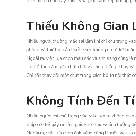
thiên nhiên như cây xanh, vừa giúp làm đẹp không gia
Thiếu Không Gian 
Nhiều người thường mắc sai lầm khi chỉ chú trọng vào
phòng và thiết bị cần thiết. Việc không có tủ kệ hoặ
Ngoài ra, việc lựa chọn màu sắc và ánh sáng cũng l
có thể tạo cảm giác chật chội và căng thẳng. Thay và
Chỉ cần thay đổi một chút trong cách bố trí nội thất c
Không Tính Đến Tí
Nhiều người chỉ chú trọng vào việc tạo ra không gian
thấp có thể gây ra cảm giác khó chịu và ảnh hưởng đến
Ngoài ra, việc lựa chọn ánh sáng cũng là một yếu tố