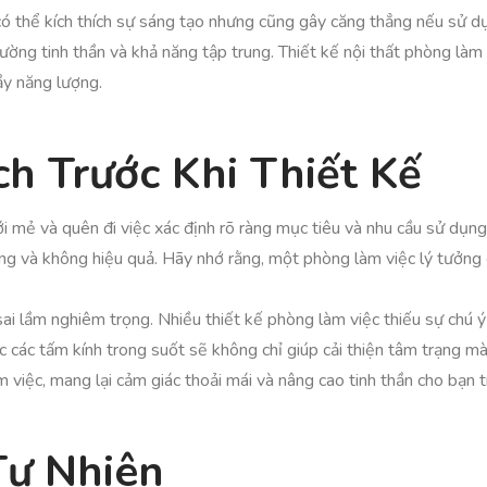
có thể kích thích sự sáng tạo nhưng cũng gây căng thẳng nếu sử d
ờng tinh thần và khả năng tập trung. Thiết kế nội thất phòng làm 
ầy năng lượng.
h Trước Khi Thiết Kế
i mẻ và quên đi việc xác định rõ ràng mục tiêu và nhu cầu sử dụng
dụng và không hiệu quả. Hãy nhớ rằng, một phòng làm việc lý tưởng 
sai lầm nghiêm trọng. Nhiều thiết kế phòng làm việc thiếu sự chú 
các tấm kính trong suốt sẽ không chỉ giúp cải thiện tâm trạng m
 việc, mang lại cảm giác thoải mái và nâng cao tinh thần cho bạn t
Tự Nhiên