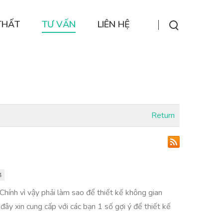
THẤT
TƯ VẤN
LIÊN HỆ
Return
4
Chính vì vậy phải làm sao để thiết kế không gian
đây xin cung cấp với các bạn 1 số gợi ý để thiết kế