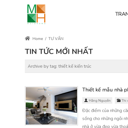
TRA
Home
/
TƯ VẤN
TIN TỨC MỚI NHẤT
Archive by tag:
thiết kế kiến trúc
Thiết kế mẫu nhà p
Hằng Nguyễn
Thi 
Đặc điểm của những căn 
sống cho những ngôi nhà
nhà ở vừa đẹp vừa thoá