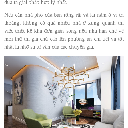
đưa ra giải pháp hợp lý nhất.
Nếu căn nhà phố của bạn rộng rãi và lại nằm ở vị trí
thoáng, không có quá nhiều nhà ở xung quanh thì
việc thiết kế khá đơn giản song nếu nhà hạn chế về
mọi thứ thì gia chủ cần lên phương án chi tiết và tốt
nhất là nhờ sự tư vấn của các chuyên gia.