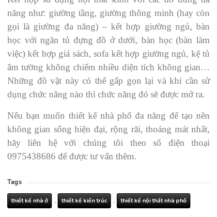
năng như: giường tầng, giường thông minh (hay còn
gọi là giường đa năng) – kết hợp giường ngủ, bàn
học với ngăn tủ đựng đồ ở dưới, bàn học (bàn làm
việc) kết hợp giá sách, sofa kết hợp giường ngủ, kệ tủ
âm tường không chiếm nhiều diện tích không gian…
Những đồ vật này có thể gấp gọn lại và khi cần sử
dụng chức năng nào thì chức năng đó sẽ được mở ra.
Nếu bạn muốn thiết kế nhà phố đa năng để tạo nên
không gian sống hiện đại, rộng rãi, thoáng mát nhất,
hãy liên hệ với chúng tôi theo số điện thoại
0975438686 để được tư vấn thêm.
Tags
,
,
thiết kế nhà ở
thiết kế kiến trúc
thiết kế nội thất nhà phố