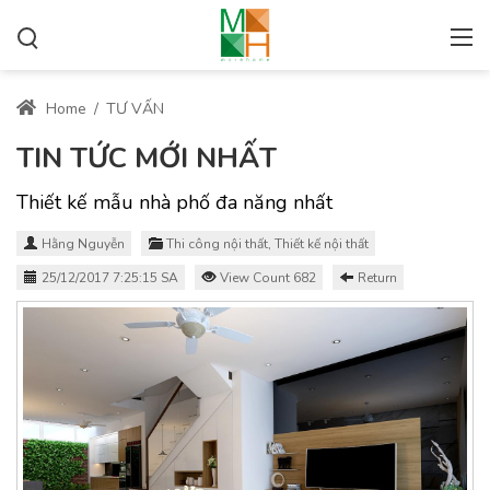
Home
/
TƯ VẤN
TIN TỨC MỚI NHẤT
Thiết kế mẫu nhà phố đa năng nhất
Hằng Nguyễn
Thi công nội thất
,
Thiết kế nội thất
25/12/2017 7:25:15 SA
View Count 682
Return