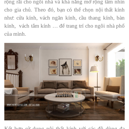
rộng rãi cho ngôi nhà và khả năng mở rộng tầm nhìn
cho gia chủ. Theo đó, bạn có thể chọn nội thất kính
như: cửa kính, vách ngăn kính, cầu thang kính, bàn
kính, vách tắm kính … để trang trí cho ngôi nhà phố
của mình.
Kết hợp sử dụng nội thất kính với các đồ dùng đa