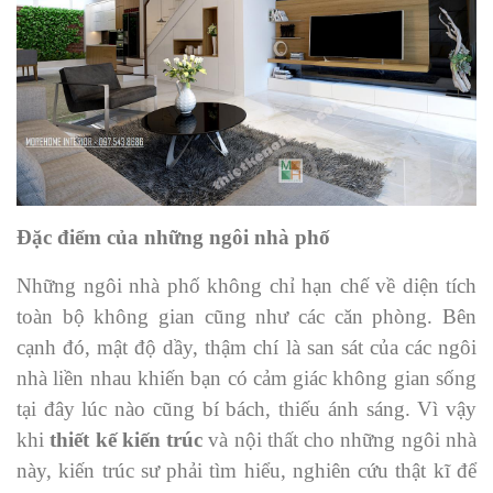
Đặc điểm của những ngôi nhà phố
Những ngôi nhà phố không chỉ hạn chế về diện tích
toàn bộ không gian cũng như các căn phòng. Bên
cạnh đó, mật độ dầy, thậm chí là san sát của các ngôi
nhà liền nhau khiến bạn có cảm giác không gian sống
tại đây lúc nào cũng bí bách, thiếu ánh sáng. Vì vậy
khi
thiết kế kiến trúc
và nội thất cho những ngôi nhà
này, kiến trúc sư phải tìm hiểu, nghiên cứu thật kĩ để